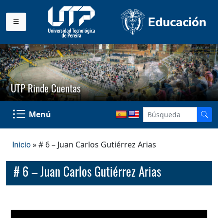
UTP Rinde Cuentas
Menú
» # 6 – Juan Carlos Gutiérrez Arias
Inicio
# 6 – Juan Carlos Gutiérrez Arias