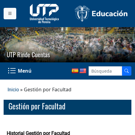
UTP Rinde Cuentas
Menú
» Gestión por Facultad
Inicio
Gestión por Facultad
Historial
Gestión por Facultad