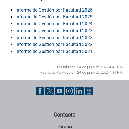
Informe de Gestión por Facultad 2026
Informe de Gestión por Facultad 2025
Informe de Gestión por Facultad 2024
Informe de Gestión por Facultad 2023
Informe de Gestión por Facultad 2022
Informe de Gestión por Facultad 2022
Informe de Gestión por Facultad 2021
Actualizada: 24 de junio de 2026 4:48 PM
Fecha de Publicación:
24 de junio de 2026 4:39 PM
Pie de página con información de contacto, redes sociales y datos ins
Contacto
Llámanos: