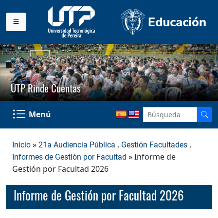
UTP Rinde Cuentas
Menú
»
,
,
Inicio
21a Audiencia Pública
Gestión Facultades
» Informe de
Informes de Gestión por Facultad
Gestión por Facultad 2026
Informe de Gestión por Facultad 2026